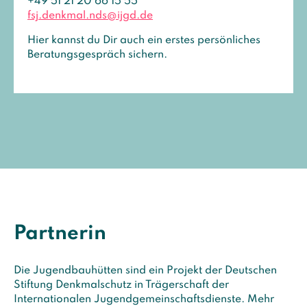
+49 51 21 20 66 15 55
fsj.denkmal.nds@ijgd.de
Hier kannst du Dir auch ein erstes persönliches
Beratungsgespräch sichern.
Partnerin
Die Jugendbauhütten sind ein Projekt der Deutschen
Stiftung Denkmalschutz in Trägerschaft der
Internationalen Jugendgemeinschaftsdienste. Mehr