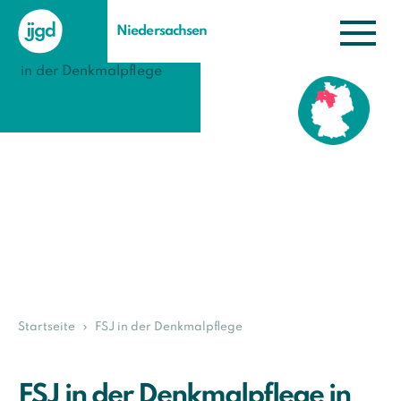
Niedersachsen
Startseite
FSJ in der Denkmalpflege
FSJ in der Denkmalpflege in