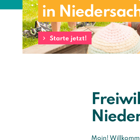
in Niedersac
Starte jetzt!
Freiwi
Niede
Moin! Willkomm