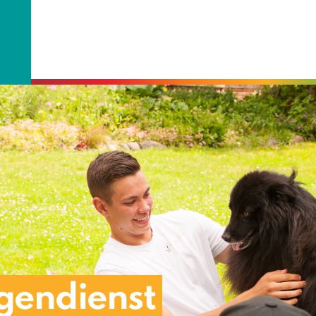
igendienst