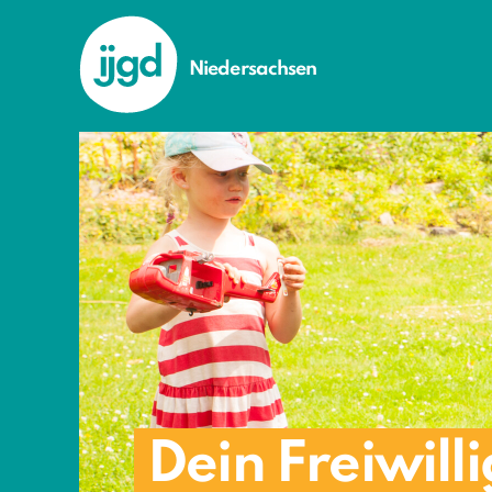
Niedersachsen
Dein Freiwill