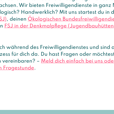
sachsen. Wir bieten Freiwilligendienste in gan
logisch? Handwerklich? Mit uns startest du in 
SJ)
, deinen
Ökologischen Bundesfreiwilligendi
in
FSJ in der Denkmalpflege (Jugendbauhütten
ich während des Freiwilligendienstes und sind 
ss für dich da. Du hast Fragen oder möchtest
n vereinbaren? –
Meld dich einfach bei uns od
en Fragestunde
.