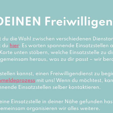
DEINEN Freiwilligen
st du die Wahl zwischen verschiedenen Dienstar
t du
hier
. Es warten spannende Einsatzstellen a
Karte unten stöbern, welche Einsatzstelle zu d
 gemeinsam heraus, was zu dir passt – wir ber
tellen kannst, einen Freiwilligendienst zu begi
nmeldeprozess
mit uns! Wenn du möchtest, kan
nnende Einsatzstellen selber kontaktieren.
ine Einsatzstelle in deiner Nähe gefunden has
Gemeinsam organisieren wir alles weitere.