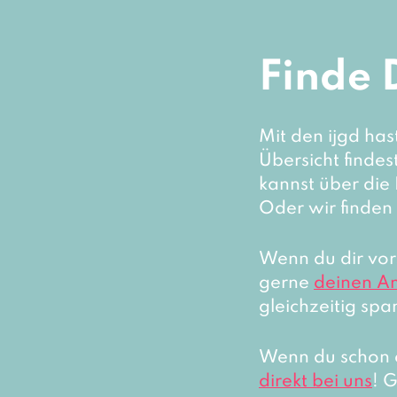
Finde 
Mit den ijgd ha
Übersicht findes
kannst über die 
Oder wir finden
Wenn du dir vors
gerne
deinen A
gleichzeitig spa
Wenn du schon e
direkt bei uns
! 