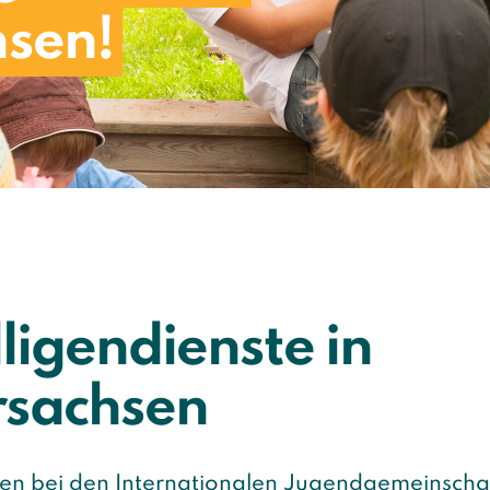
hsen!
lligendienste in
rsachsen
en bei den Internationalen Jugendgemeinscha