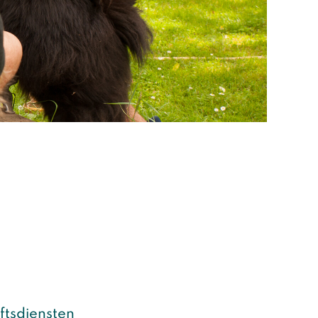
ftsdiensten