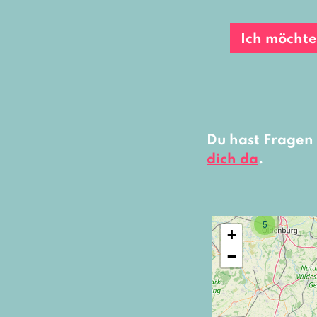
Ich möcht
Du hast Fragen
dich da
.